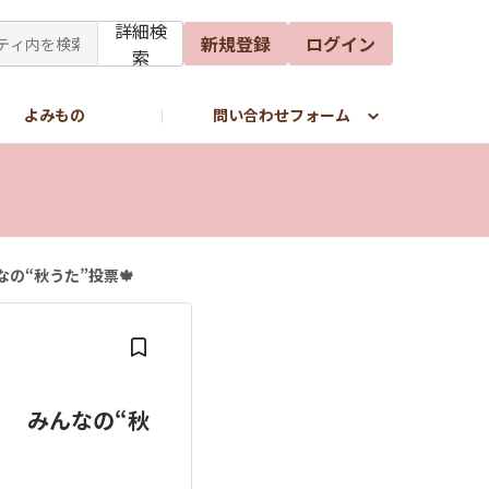
詳細検
新規登録
ログイン
索
よみもの
問い合わせフォーム
の“秋うた”投票🍁
 みんなの“秋