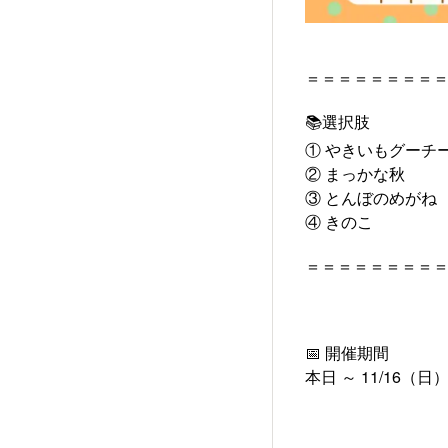
＝＝＝＝＝＝＝＝
📚選択肢
① やきいもグーチ
② まっかな秋
③ とんぼのめがね
④ きのこ
＝＝＝＝＝＝＝＝
📅 開催期間
本日 ～ 11/16（日）