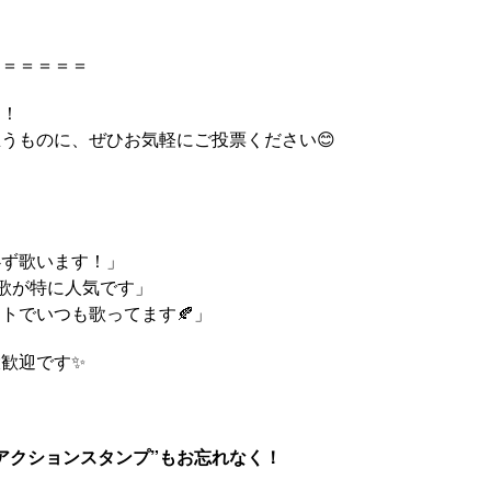
＝＝＝＝＝＝
了！
うものに、ぜひお気軽にご投票ください😊
必ず歌います！」
歌が特に人気です」
トでいつも歌ってます🍂」
歓迎です✨
リアクションスタンプ”もお忘れなく！