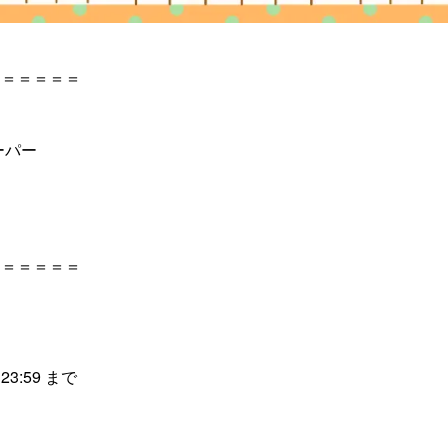
＝＝＝＝＝＝
ーパー
＝＝＝＝＝＝
23:59 まで