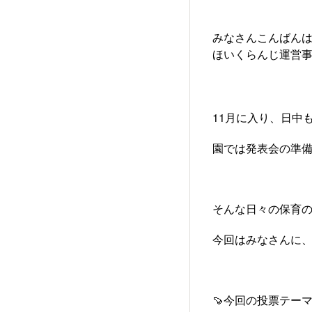
みなさんこんばん
ほいくらんじ運営事務
11月に入り、日中
園では発表会の準備
そんな日々の保育の
今回はみなさんに
🍠今回の投票テーマ