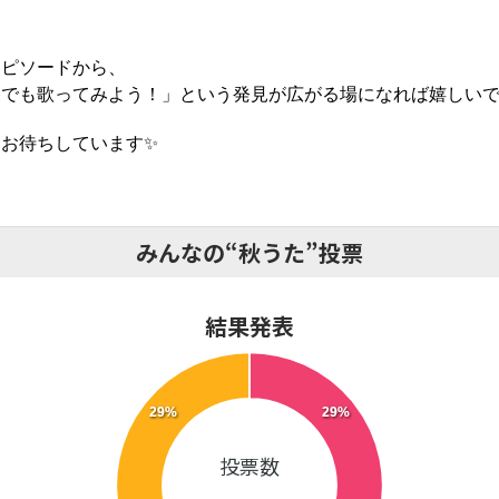
エピソードから、
でも歌ってみよう！」という発見が広がる場になれば嬉しいで
お待ちしています✨
みんなの“秋うた”投票
結果発表
29%
29%
投票数