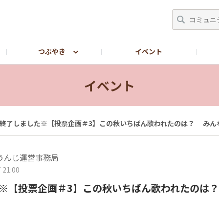
つぶやき
イベント
LINEで転職相談したい方【しんぷる保育公式LINE】
イベント
終了しました※【投票企画＃3】この秋いちばん歌われたのは？ みんな
うんじ運営事務局
 21:00
※【投票企画＃3】この秋いちばん歌われたのは？