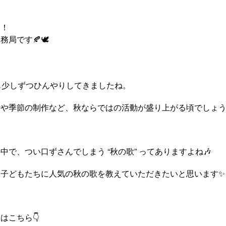
は！
局です🍂🕊️
も少しずつひんやりしてきましたね。
や季節の制作など、秋ならではの活動が盛り上がる頃でしょう
中で、つい口ずさんでしまう “秋の歌” ってありますよね🎶
、子どもたちに人気の秋の歌を教えていただきたいと思います✨
はこちら👇