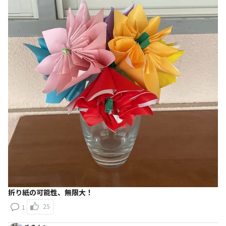
折り紙の可能性、無限大！
25
1