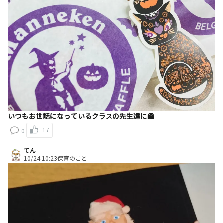
いつもお世話になっているクラスの先生達に👻
17
0
てん
10/24 10:23
保育のこと