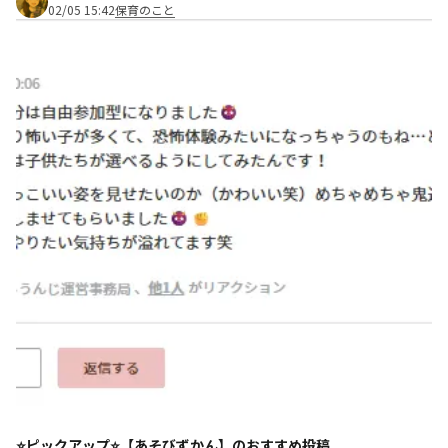
02/05 15:42
保育のこと
⭐️ピックアップ⭐️【あそびずかん】のおすすめ投稿