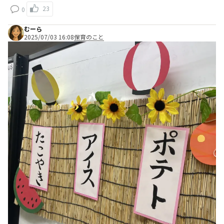
23
0
むーら
2025/07/03 16:08
保育のこと