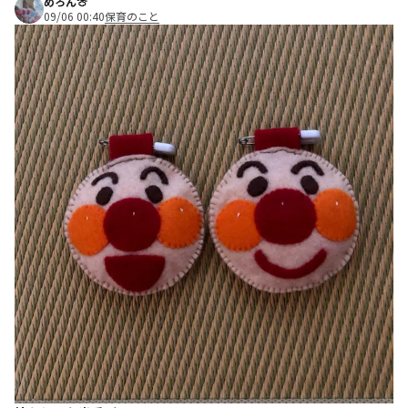
めろん🍈
09/06 00:40
保育のこと