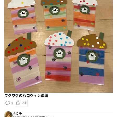
ワクワクのハロウィン準備
24
3
ゆうゆ