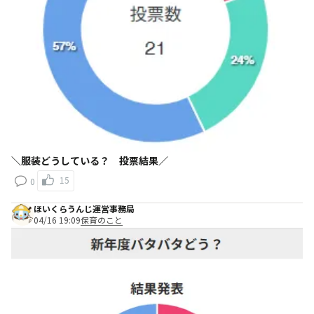
＼服装どうしている？ 投票結果／
15
0
ほいくらうんじ運営事務局
04/16 19:09
保育のこと