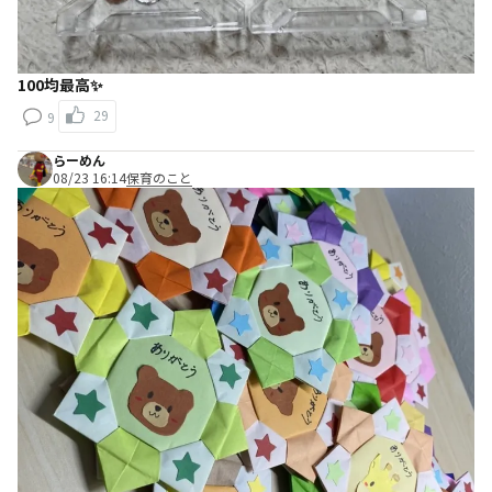
100均最高✨
29
9
らーめん
08/23 16:14
保育のこと