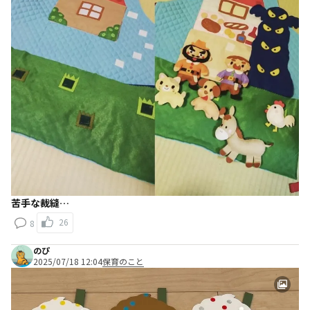
苦手な裁縫…
26
8
のぴ
2025/07/18 12:04
保育のこと