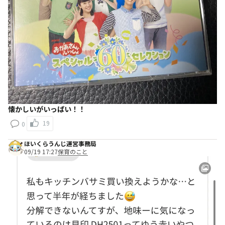
懐かしいがいっぱい！！
19
0
ほいくらうんじ運営事務局
09/19 17:27
保育のこと