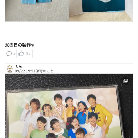
父の日の製作✨
25
4
てん
09/22 19:51
保育のこと