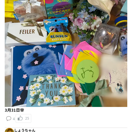
3月31日🌸
25
4
しょうちゃん