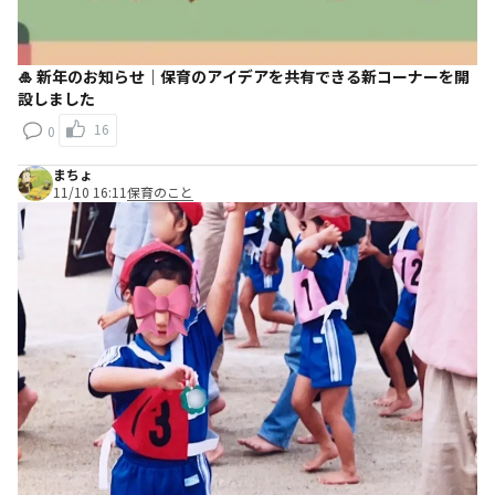
🎍 新年のお知らせ｜保育のアイデアを共有できる新コーナーを開
設しました
16
0
まちょ
11/10 16:11
保育のこと