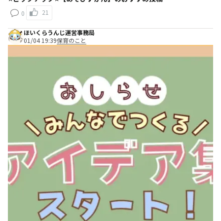
21
0
ほいくらうんじ運営事務局
01/04 19:39
保育のこと