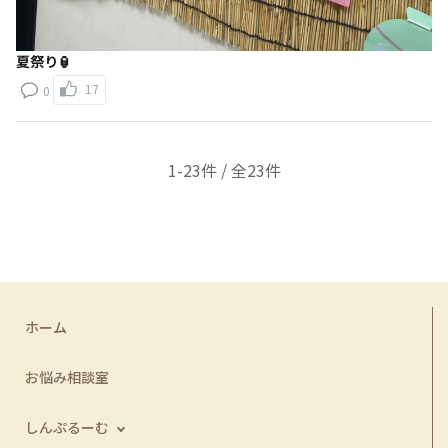
夏祭り🏮
17
0
1-23件 / 全23件
ホーム
お悩み相談室
しんぷるーむ