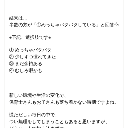
結果は…
半数の方が「①めっちゃバタバタしている」と回答💦
※下記、選択肢です※
① めっちゃバタバタ
② 少しずつ慣れてきた
③ まだ余裕ある
④ むしろ暇かも
新しい環境や生活の変化で、
保育士さんもお子さんも落ち着かない時期ですよね。
慌ただしい毎日の中で、
つい無理をしてしまうこともあると思いますが、