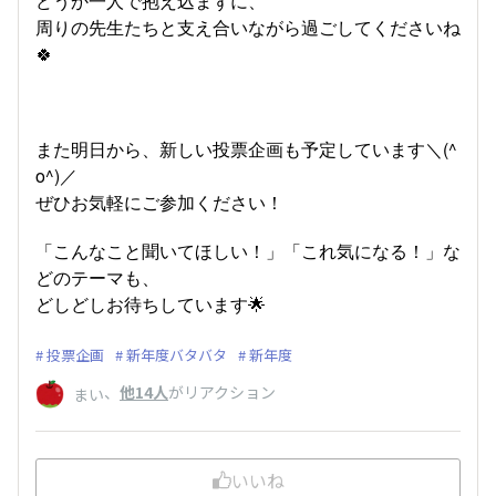
どうか一人で抱え込まずに、
周りの先生たちと支え合いながら過ごしてくださいね
🍀
また明日から、新しい投票企画も予定しています＼(^
o^)／
ぜひお気軽にご参加ください！
「こんなこと聞いてほしい！」「これ気になる！」な
どのテーマも、
どしどしお待ちしています🌟
投票企画
新年度バタバタ
新年度
、
他14人
がリアクション
まい
いいね