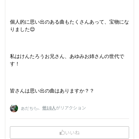
個人的に思い出のある曲もたくさんあって、宝物にな
りました😌
私はけんたろうお兄さん、あゆみお姉さんの世代で
す！
皆さんは思い出の曲はありますか？？
、
他18人
がリアクション
あだち🦆
いいね