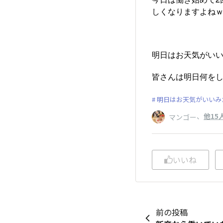
しくなりますよね
明日はお天気がいい
皆さんは明日何をし
明日はお天気がいいみ
、
他15
マンゴー
いいね
前の投稿