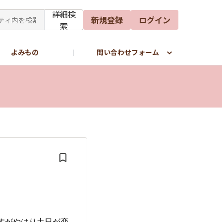
詳細検
新規登録
ログイン
索
よみもの
問い合わせフォーム
すがやはり土日が恋