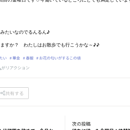
ｗ
みたいなのでるんるん♪
ますか？ わたしはお散歩でも行こうかな～♪♪
たい
華金
春服
お花の匂いがするこの頃
人
がリアクション
共有する
次の投稿