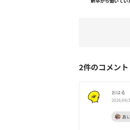
2
件のコメン
おはる
2026/04/1
あ