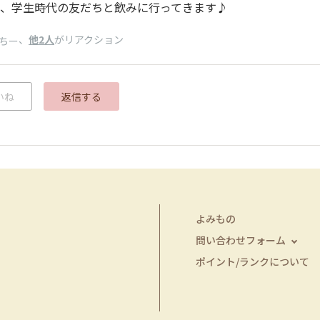
、学生時代の友だちと飲みに行ってきます♪
、
他2人
がリアクション
ちー
いね
返信する
よみもの
問い合わせフォーム
ポイント/ランクについて