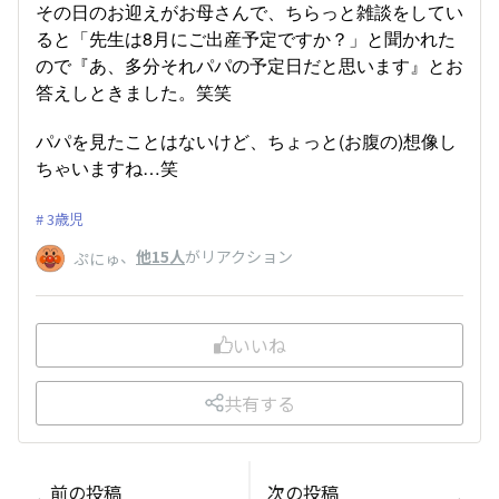
その日のお迎えがお母さんで、ちらっと雑談をしてい
ると「先生は8月にご出産予定ですか？」と聞かれた
ので『あ、多分それパパの予定日だと思います』とお
答えしときました。笑笑
パパを見たことはないけど、ちょっと(お腹の)想像し
ちゃいますね…笑
3歳児
、
他15人
がリアクション
ぷにゅ
いいね
共有する
前の投稿
次の投稿