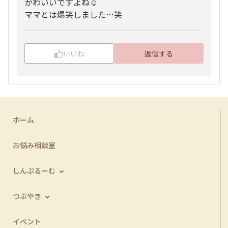
かわいいですよね☺️
ママとは爆笑しました…笑
いいね
返信する
ホーム
お悩み相談室
しんぷるーむ
つぶやき
イベント