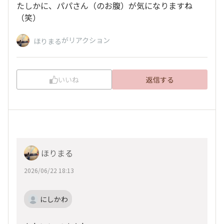
たしかに、パパさん（のお腹）が気になりますね
（笑）
がリアクション
ほりまる
いいね
返信する
ほりまる
2026/06/22 18:13
にしかわ