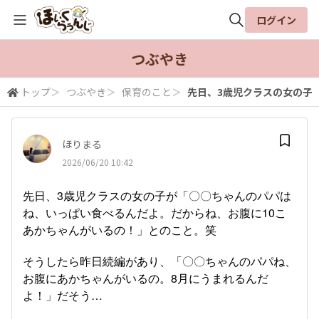
ログイン
全体検索
つぶやき
トップ
＞
つぶやき
＞
保育のこと
＞
先日、3歳児クラスの女の子が
検索
ほりまる
2026/06/20 10:42
先日、3歳児クラスの女の子が「〇〇ちゃんのパパは
ね、いっぱい食べるんだよ。だからね、お腹に10こ
あかちゃんがいるの！」とのこと。笑
そうしたら昨日続編があり、「〇〇ちゃんのパパね、
お腹にあかちゃんがいるの。8月にうまれるんだ
よ！」だそう…