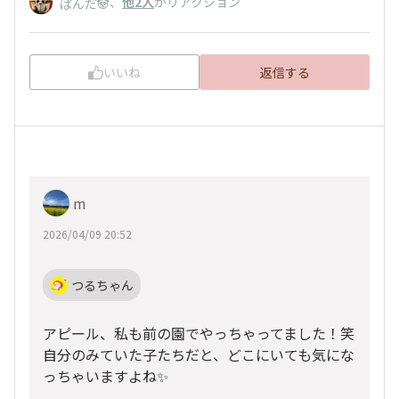
、
他2人
がリアクション
ぱんだ🐼
いいね
返信する
m
2026/04/09 20:52
つるちゃん
アピール、私も前の園でやっちゃってました！笑
自分のみていた子たちだと、どこにいても気にな
っちゃいますよね✨