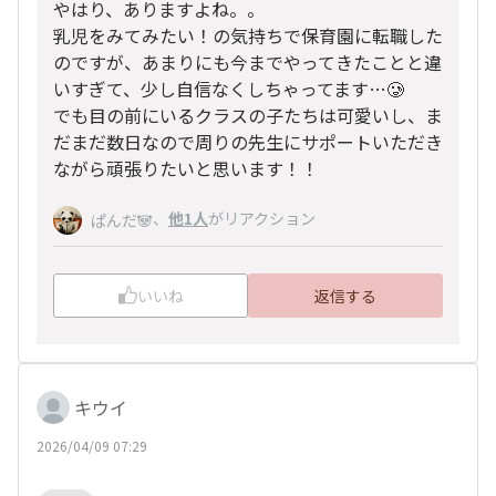
やはり、ありますよね。。
乳児をみてみたい！の気持ちで保育園に転職した
のですが、あまりにも今までやってきたことと違
いすぎて、少し自信なくしちゃってます…🥲
でも目の前にいるクラスの子たちは可愛いし、ま
だまだ数日なので周りの先生にサポートいただき
ながら頑張りたいと思います！！
、
他1人
がリアクション
ぱんだ🐼
いいね
返信する
キウイ
2026/04/09 07:29