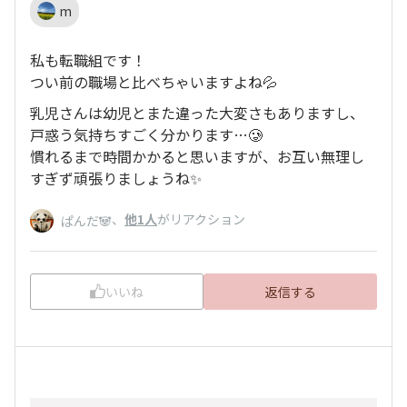
m
私も転職組です！
つい前の職場と比べちゃいますよね💦
乳児さんは幼児とまた違った大変さもありますし、
戸惑う気持ちすごく分かります…🥲
慣れるまで時間かかると思いますが、お互い無理し
すぎず頑張りましょうね✨
、
他1人
がリアクション
ぱんだ🐼
いいね
返信する