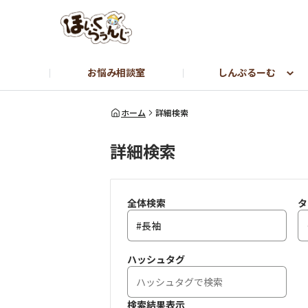
お悩み相談室
しんぷるーむ
しんぷるーむ
つぶやき
転職をお考えの方はこちら【しんぷる保育】
ホーム
詳細検索
詳細検索
全体検索
タ
ハッシュタグ
検索結果表示