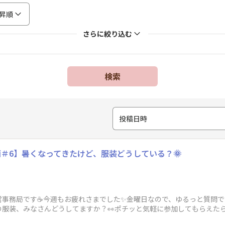
昇順
さらに絞り込む
検索
投稿日時
＃6】暑くなってきたけど、服装どうしている？🌞
事務局です☕今週もお疲れさまでした✨金曜日なので、ゆるっと質問です
の服装、みなさんどうしてますか？👀ポチッと気軽に参加してもらえた