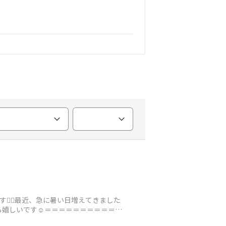
‍♀️最近、急に暑い日増えてきました
ら嬉しいです☺️＝＝＝＝＝＝＝＝＝＝＝