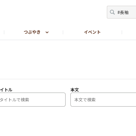
つぶやき
イベント
LINEで転職相談したい方【しんぷる保育公式LINE】
イトル
本文