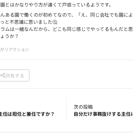
の園とはかなりやり方が違くて戸惑っているようです。
さんある園で働くのが初めてなので、「え、同じ会社でも園によ
っと不思議に思いました🤔
グラムは一緒なんだから、どこも同じ感じでやってるもんだと思
しょうか？
人
がリアクション
共有する
次の投稿
主任は担任と兼任ですか？
自分だけ事務抜けする主任