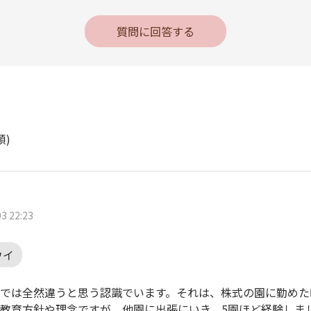
質問に回答する
順)
3 22:23
ウイ
では全然違うと思う認識でいます。それは、株式の園に勤めた
教育方針や理念ですが、他園に出張にいき、5園ほど経験しま