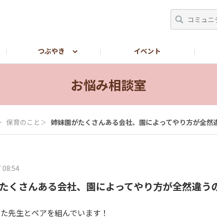
つぶやき
イベント
LINEで転職相談したい方【しんぷる保育公式LINE】
お悩み相談室
＞
保育のこと
＞
姉妹園がたくさんある会社、園によってやり方が全然
 08:54
たくさんある会社、園によってやり方が全然違う
きた先生とペアを組んでいます！