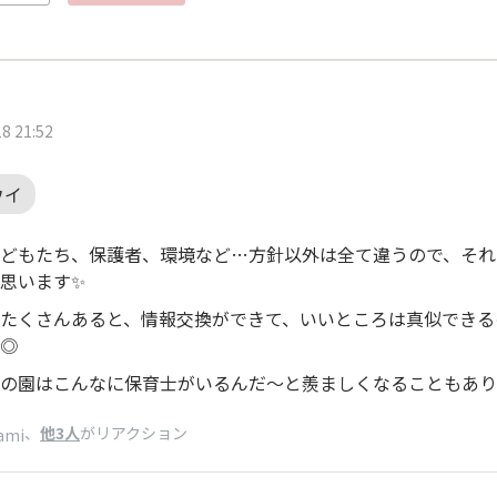
8 21:52
ウイ
どもたち、保護者、環境など…方針以外は全て違うので、それ
思います✨
たくさんあると、情報交換ができて、いいところは真似できる
◎
の園はこんなに保育士がいるんだ〜と羨ましくなることもあり
、
他3人
がリアクション
ami