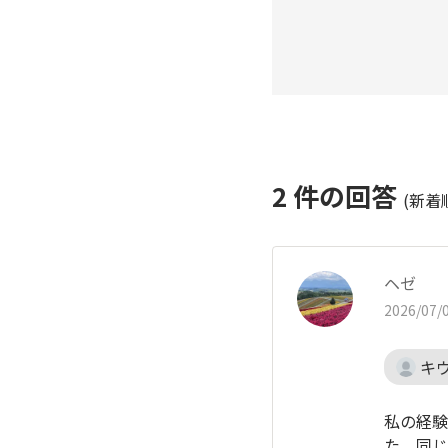
2
件の回答
(新着
ヘゼ
2026/07/0
キ
私の経験
た。同じ