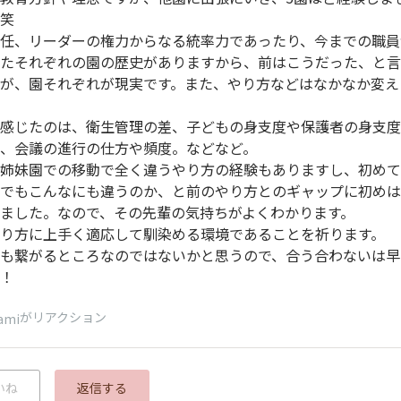
笑
任、リーダーの権力からなる統率力であったり、今までの職員
たそれぞれの園の歴史がありますから、前はこうだった、と言
が、園それぞれが現実です。また、やり方などはなかなか変え
感じたのは、衛生管理の差、子どもの身支度や保護者の身支度
、会議の進行の仕方や頻度。などなど。
姉妹園での移動で全く違うやり方の経験もありますし、初めて
でもこんなにも違うのか、と前のやり方とのギャップに初めは
ました。なので、その先輩の気持ちがよくわかります。
り方に上手く適応して馴染める環境であることを祈ります。
も繋がるところなのではないかと思うので、合う合わないは早
！
がリアクション
ami
いね
返信する