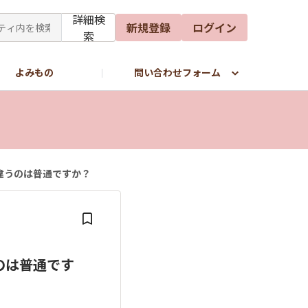
詳細検
新規登録
ログイン
索
よみもの
問い合わせフォーム
違うのは普通ですか？
のは普通です